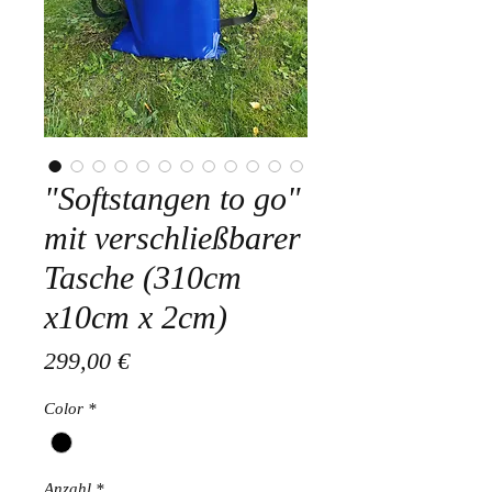
"Softstangen to go"
mit verschließbarer
Tasche (310cm
x10cm x 2cm)
Preis
299,00 €
Color
*
Anzahl
*