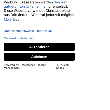
Selbstgenäht!
Ähnliche
Produkte
Sale
Sale