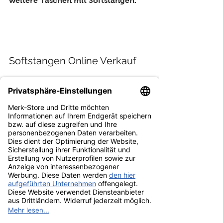
weitere Taschen mit Softstangen. 
Softstangen Online Verkauf
Ein Set hatt ich jetzt noch übrig. 
Seit Jahren war ich schon großer 